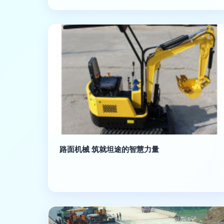
路面机械 筑就坦途的智慧力量