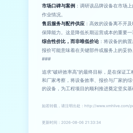
市场口碑与案例
：调研该品牌设备在市场上
作业情况。
售后服务与配件供应
：高效的设备离不开及
保障能力。这是降低长期运营成本的重要一
综合性价比，而非唯低价论
：将设备的购置
报价可能意味着在关键部件或服务上的妥协
###
追求“破碎效率高”的最终目标，是在保证
和厂家考察，将设备效率、报价与厂家的综
的设备，为工程项目的顺利推进奠定坚实基
如若转载，请注明出处：http://www.xmhlive.com/pro
更新时间：2026-08-06 21:33:34