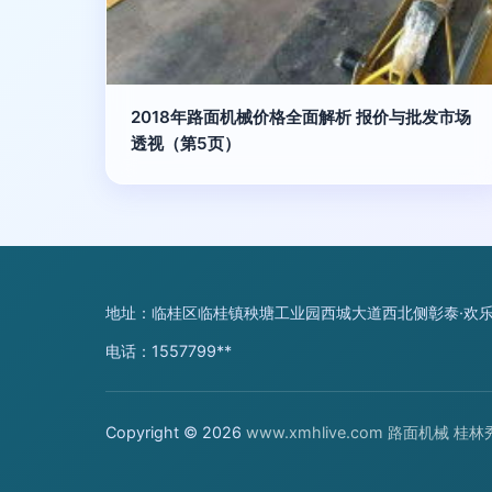
2018年路面机械价格全面解析 报价与批发市场
透视（第5页）
地址：临桂区临桂镇秧塘工业园西城大道西北侧彰泰·欢乐颂
电话：1557799**
Copyright © 2026
www.xmhlive.com
路面机械
桂林