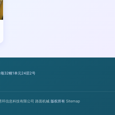
32幢1单元24层2号
秀环信息科技有限公司
路面机械
版权所有
Sitemap